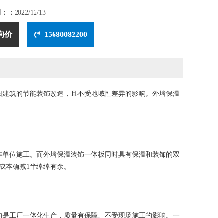
期：：
2022/12/13
询价
15680082200
旧建筑的节能装饰改造，且不受地域性差异的影响。外墙保温
单位施工。而外墙保温装饰一体板同时具有保温和装饰的双
成本确减1半绰绰有余。
是工厂一体化生产，质量有保障、不受现场施工的影响。一