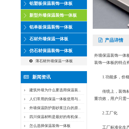
铝塑板保温装饰一体板
新型外墙保温装饰一体板
铝单板保温装饰一体板
石材外墙保温一体板
产品详情
仿石材保温装饰一体板
外墙保温装饰一体
薄石材外墙保温一体板
装饰一体板的特点
新闻资讯
1.功能多，价
建筑外墙为什么要选用保温装...
传统上，装饰材料
重功效，用户只需
人们常用的保温一体板使用与...
外墙保温防护面砂浆泛白的原...
2.工厂化
四川保温材料是最好的有机保...
怎么选择保温装饰一体板
工厂标准化生产大