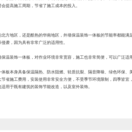
时会提高施工周期，节省了施工成本的投入。
方地区，还是酷热的华南地区，外墙保温装饰一体板的节能率都能满足
等侵袭，因为具有非常广泛的适用性。
温装饰一体板，对作业环境非常宽容，施工也非常简便，可以广泛适用
板本身具备保温隔热、防水阻燃、轻质抗裂、隔音降噪、绿色环保、美
大节省施工费用，安装使用非常安全方便，不受季节环境限制，四季皆宜
也适用于既有建筑的装饰节能改造，以及室外装饰。