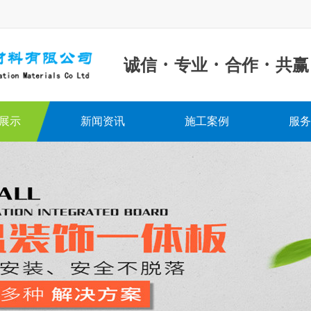
·
·
·
诚信
专业
合作
共赢
展示
新闻资讯
施工案例
服务