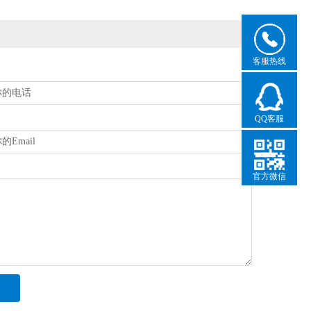
客服热线
QQ客服
官方微信