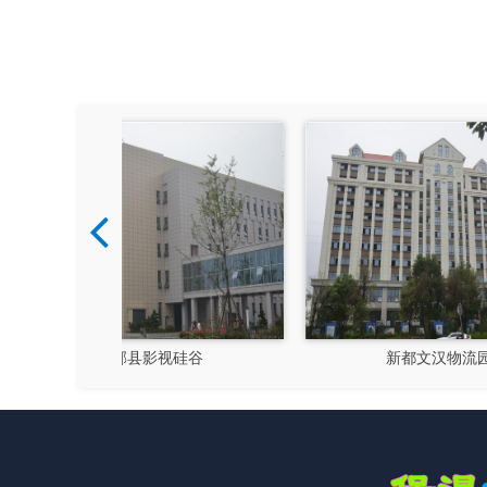
硅谷
新都文汉物流园区