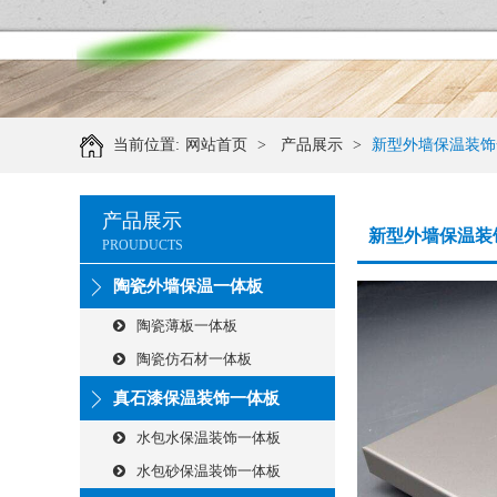
当前位置:
网站首页
>
产品展示
>
新型外墙保温装饰
产品展示
新型外墙保温装
PROUDUCTS
陶瓷外墙保温一体板
陶瓷薄板一体板
陶瓷仿石材一体板
真石漆保温装饰一体板
水包水保温装饰一体板
水包砂保温装饰一体板