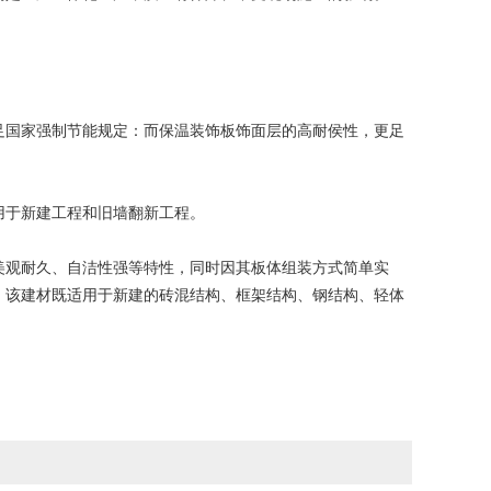
国家强制节能规定：而保温装饰板饰面层的高耐侯性，更足
于新建工程和旧墙翻新工程。
观耐久、自洁性强等特性，同时因其板体组装方式简单实
，该建材既适用于新建的砖混结构、框架结构、钢结构、轻体