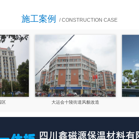
施工案例
/ CONSTRUCTION CASE
大运会十陵街道风貌改造
隆昌市文化馆