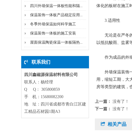
四川外墙保温一体板性能和隔...
体化的板材在施工
保温装饰一体板产品稳定应用...
3.适用性
冬季外墙保温如何科学施工
保温装饰一体板的施工安装
无论是在严冬的北
屋面保温陶瓷保温一体板隔热...
以抵抗酸雨、盐雾
作为成品的外墙保
联系我们
外墙保温装饰一体
四川鑫磁源保温材料有限公司
用，缩短工期，大
联系人：杨经理
房等类型的建筑，
Q Q： 305800859
手 机：15680082200
上一篇：
没有了！
地 址：四川省成都市青白江区建
下一篇：
没有了！
工精品石材园1期A3
相关产品