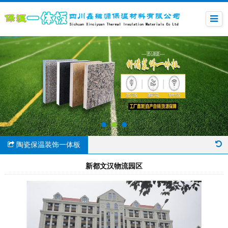
陶瓷保温装饰一体板
新都文汉物流园区