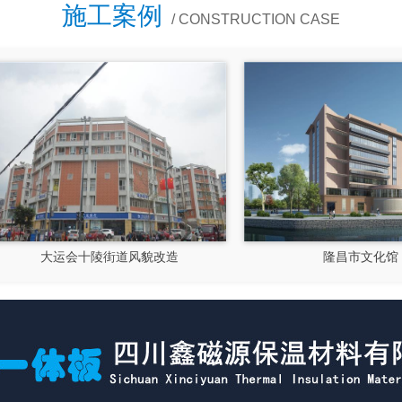
施工案例
/ CONSTRUCTION CASE
大运会十陵街道风貌改造
隆昌市文化馆