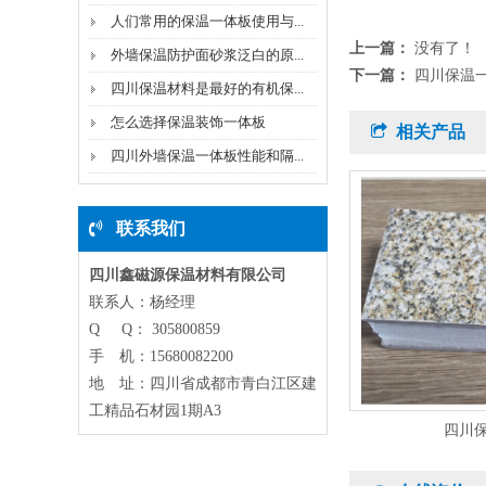
人们常用的保温一体板使用与...
上一篇：
没有了！
外墙保温防护面砂浆泛白的原...
下一篇：
四川保温
四川保温材料是最好的有机保...
怎么选择保温装饰一体板
相关产品
四川外墙保温一体板性能和隔...
联系我们
四川鑫磁源保温材料有限公司
联系人：杨经理
Q Q： 305800859
手 机：15680082200
地 址：四川省成都市青白江区建
工精品石材园1期A3
四川