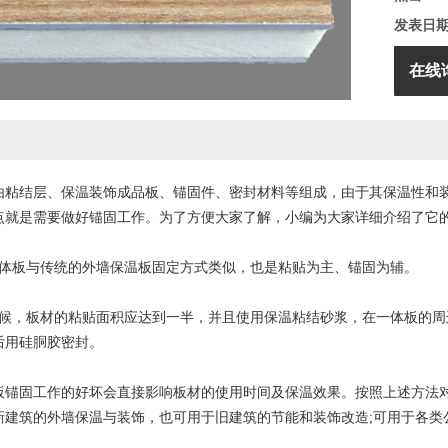
发表日
在线
由粘结层、保温装饰成品板、锚固件、密封材料等组成，由于其保温性和
点就是需要做好锚固工作。为了方便大家了解，小编为大家详细介绍了它的
板与传统的外墙保温板固定方式类似，也是粘贴为主、锚固为辅。
，板材的粘贴面积应达到一半，并且使用保温粘结砂浆，在一体板的周边
后用硅胴胶密封。
固工作的好坏会直接影响板材的使用时间及保温效果。按照上述方法对
新建筑的外墙保温与装饰，也可用于旧建筑的节能和装饰改造;可用于各类