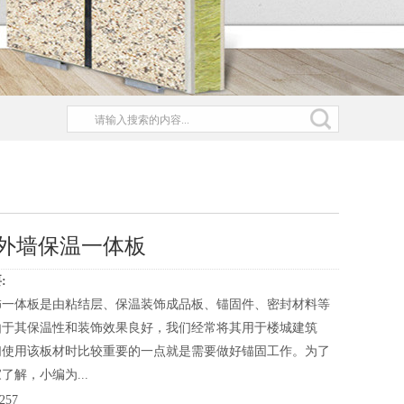
外墙保温一体板
:
饰一体板是由粘结层、保温装饰成品板、锚固件、密封材料等
由于其保温性和装饰效果良好，我们经常将其用于楼城建筑
们使用该板材时比较重要的一点就是需要做好锚固工作。为了
了解，小编为...
257