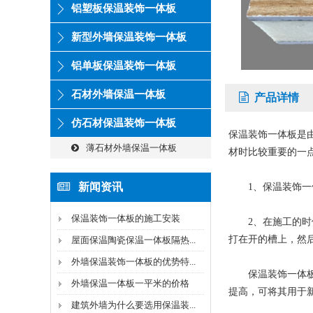
铝塑板保温装饰一体板
新型外墙保温装饰一体板
铝单板保温装饰一体板
石材外墙保温一体板
产品详情
仿石材保温装饰一体板
保温装饰一体板是
薄石材外墙保温一体板
材时比较重要的一
新闻资讯
1、保温装饰一体
保温装饰一体板的施工安装
2、在施工的时候
打在开的槽上，然
屋面保温陶瓷保温一体板隔热...
外墙保温装饰一体板的优势特...
保温装饰一体板锚
外墙保温一体板一平米的价格
提高，可将其用于
建筑外墙为什么要选用保温装...