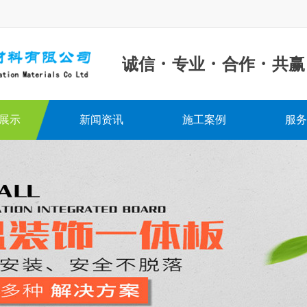
·
·
·
诚信
专业
合作
共赢
展示
新闻资讯
施工案例
服务