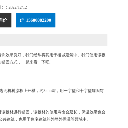
期：：
2022/12/12
询价
15680082200
装饰效果良好，我们经常将其用于楼城建筑中。我们使用该板
锚固方式，一起来看一下吧!
无机树脂板上开槽，约3mm深，用一字型和十字型锚固钉
该板材进行锚固，该板材的使用寿命会延长，保温效果也会
公共建筑，也用于住宅建筑的外墙外保温等领域中。