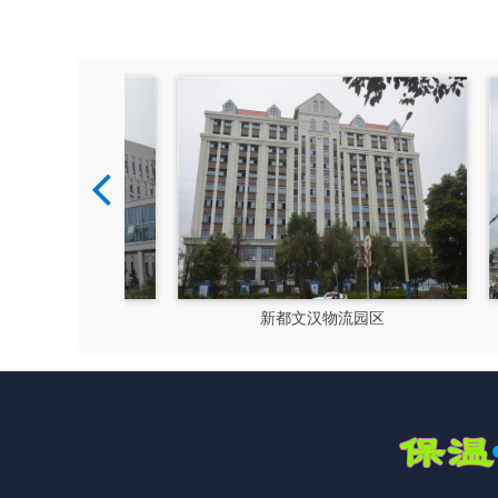
硅谷
新都文汉物流园区