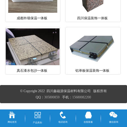
成都外墙保温一体板
四川保温装饰一体板
真石漆水包沙一体板
铝单板保温装饰一体板
© Copyright 2022 四川鑫磁源保温材料有限公司 版权所有
QQ：
305800859
手机：
15680082200
网站首页
电话咨询
在线客服
微信咨询
产品类别