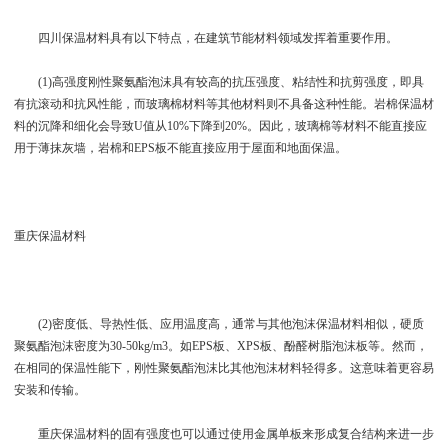
四川保温材料具有以下特点，在建筑节能材料领域发挥着重要作用。
(1)高强度刚性聚氨酯泡沫具有较高的抗压强度、粘结性和抗剪强度，即具
有抗滚动和抗风性能，而玻璃棉材料等其他材料则不具备这种性能。岩棉保温材
料的沉降和细化会导致U值从10%下降到20%。因此，玻璃棉等材料不能直接应
用于薄抹灰墙，岩棉和EPS板不能直接应用于屋面和地面保温。
重庆保温材料
(2)密度低、导热性低、应用温度高，通常与其他泡沫保温材料相似，硬质
聚氨酯泡沫密度为30-50kg/m3。如EPS板、XPS板、酚醛树脂泡沫板等。然而，
在相同的保温性能下，刚性聚氨酯泡沫比其他泡沫材料轻得多。这意味着更容易
安装和传输。
重庆保温材料的固有强度也可以通过使用金属单板来形成复合结构来进一步