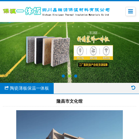
陶瓷薄板保温一体板
隆昌市文化馆