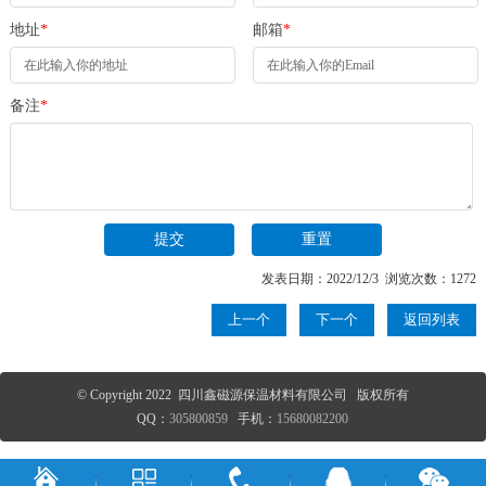
地址
*
邮箱
*
备注
*
发表日期：2022/12/3 浏览次数：1272
上一个
下一个
返回列表
© Copyright 2022 四川鑫磁源保温材料有限公司 版权所有
QQ：
305800859
手机：
15680082200