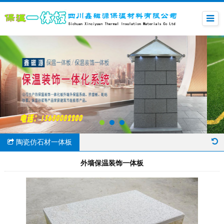
陶瓷仿石材一体板
外墙保温装饰一体板